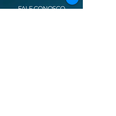
FALE CONOSCO
Nome
Sobrenome
Assunto
Email
Mensagem