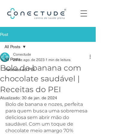
Post
All Posts
Conectude
All Posts
29 de ago. de 2023
1 min de leitura
Bolo de banana com
Receitas do PEI
chocolate saudável |
Receitas do PEI
Atualizado:
30 de jan. de 2024
Bolo de banana e nozes, perfeita 
para quem busca uma sobremesa 
deliciosa sem abrir mão do 
saudável. Com um toque de 
chocolate meio amargo 70% 