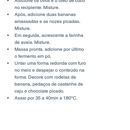
Adicione os ovos e o óleo de coco 
no recipiente. Misture.
Após, adicione duas bananas 
amassadas e as nozes picadas. 
Misture.
Em seguida, acrescente a farinha 
de aveia. Misture.
Massa pronta, adicione por último 
o fermento em pó.
Untar uma forma redonda com furo 
no meio e despejar o conteúdo na 
forma. Decore com rodelas de 
banana, pedaços de castanha de 
caju e chocolate picado.
Assar por 35 a 40min a 180ºC.