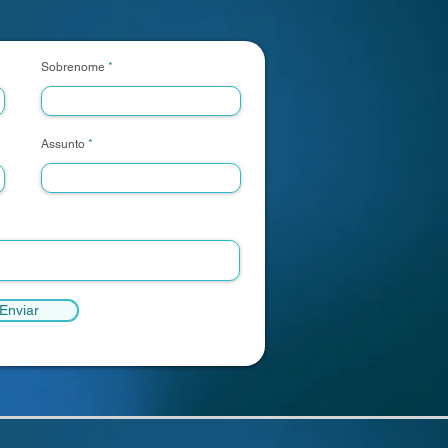
Sobrenome
Assunto
Enviar