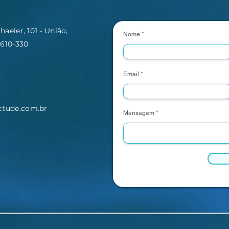
aeler, 101 - União,
Nome
3610-330
Email
tude.com.br
Mensagem