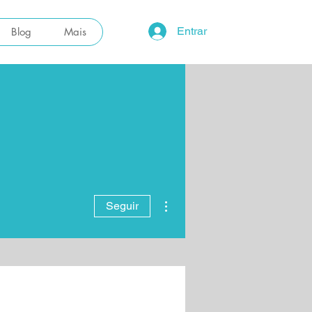
Entrar
Blog
Mais
Mais ações
Seguir