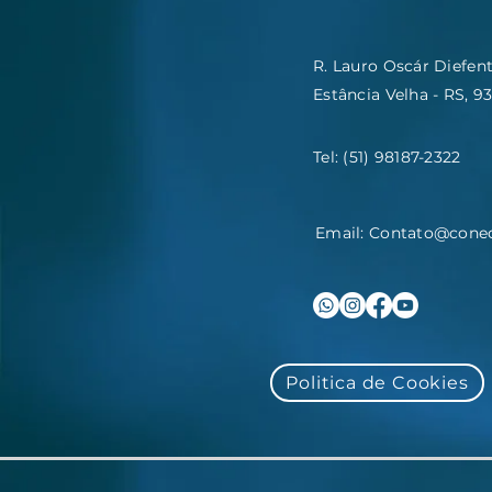
R. Lauro Oscár Diefenth
Estância Velha - RS, 9
Tel: (51) 98187-2322
Email:
Contato@conec
Politica de Cookies